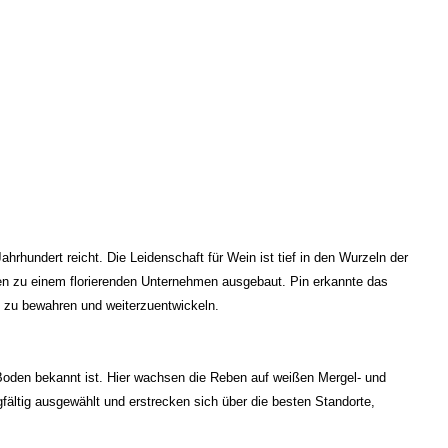
rhundert reicht. Die Leidenschaft für Wein ist tief in den Wurzeln der
ren zu einem florierenden Unternehmen ausgebaut. Pin erkannte das
e zu bewahren und weiterzuentwickeln.
n Boden bekannt ist. Hier wachsen die Reben auf weißen Mergel- und
ältig ausgewählt und erstrecken sich über die besten Standorte,