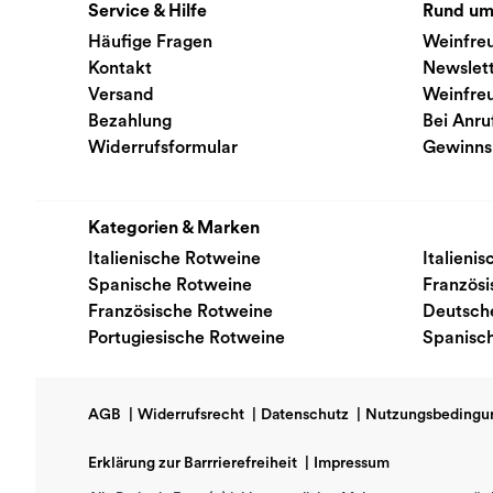
Service & Hilfe
Rund um
Häufige Fragen
Weinfre
Kontakt
Newslet
Versand
Weinfre
Bezahlung
Bei Anru
Widerrufsformular
Gewinns
Kategorien & Marken
Italienische Rotweine
Italieni
Spanische Rotweine
Französ
Französische Rotweine
Deutsch
Portugiesische Rotweine
Spanisc
AGB
|
Widerrufsrecht
|
Datenschutz
|
Nutzungsbedingu
Erklärung zur Barrrierefreiheit
|
Impressum