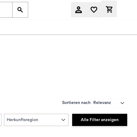
Derzeit befi
Sortieren nach
Relevanz
Alle Filter anzeigen
Herkunftsregion