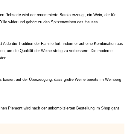
en Rebsorte wird der renommierte Barolo erzeugt, ein Wein, der für
 Fülle wider und gehört zu den Spitzenweinen des Hauses.
 Aldo die Tradition der Familie fort, indem er auf eine Kombination aus
ien, um die Qualität der Weine stetig zu verbessern. Die moderne
sten.
s basiert auf der Überzeugung, dass große Weine bereits im Weinberg
chen Piemont wird nach der unkomplizierten Bestellung im Shop ganz