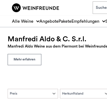
Zum Hauptinhalt springen
Alle Weine
Angebote
Pakete
Empfehlungen
Manfredi Aldo & C. S.r.l.
Manfredi Aldo Weine aus dem Piermont bei Weinfreunde
Mehr erfahren
Preis
Herkunftsland