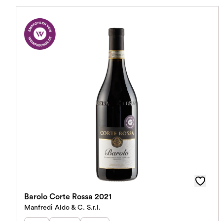
Barolo Corte Rossa 2021
Manfredi Aldo & C. S.r.l.