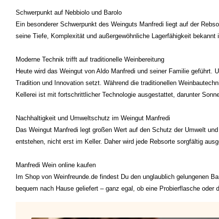
Schwerpunkt auf Nebbiolo und Barolo
Ein besonderer Schwerpunkt des Weinguts Manfredi liegt auf der Rebsort
seine Tiefe, Komplexität und außergewöhnliche Lagerfähigkeit bekannt i
Moderne Technik trifft auf traditionelle Weinbereitung
Heute wird das Weingut von Aldo Manfredi und seiner Familie geführt. Un
Tradition und Innovation setzt. Während die traditionellen Weinbautech
Kellerei ist mit fortschrittlicher Technologie ausgestattet, darunter So
Nachhaltigkeit und Umweltschutz im Weingut Manfredi
Das Weingut Manfredi legt großen Wert auf den Schutz der Umwelt und 
entstehen, nicht erst im Keller. Daher wird jede Rebsorte sorgfältig au
Manfredi Wein online kaufen
Im Shop von Weinfreunde.de findest Du den unglaublich gelungenen Ba
bequem nach Hause geliefert – ganz egal, ob eine Probierflasche oder d