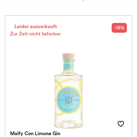
Preis
Herkunftsland
Leider ausverkauft
-15%
Zur Zeit nicht lieferbar
Auszeichnungen
Alkoholfrei
Spirituosen-Art
Im Rewe Handel erhältlich
Malfy Con Limone Gin