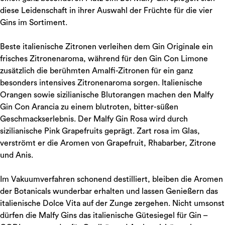
diese Leidenschaft in ihrer Auswahl der Früchte für die vier
Gins im Sortiment.
Beste italienische Zitronen verleihen dem Gin Originale ein
frisches Zitronenaroma, während für den Gin Con Limone
zusätzlich die berühmten Amalfi-Zitronen für ein ganz
besonders intensives Zitronenaroma sorgen. Italienische
Orangen sowie sizilianische Blutorangen machen den Malfy
Gin Con Arancia zu einem blutroten, bitter-süßen
Geschmackserlebnis. Der Malfy Gin Rosa wird durch
sizilianische Pink Grapefruits geprägt. Zart rosa im Glas,
verströmt er die Aromen von Grapefruit, Rhabarber, Zitrone
und Anis.
Im Vakuumverfahren schonend destilliert, bleiben die Aromen
der Botanicals wunderbar erhalten und lassen Genießern das
italienische Dolce Vita auf der Zunge zergehen. Nicht umsonst
dürfen die Malfy Gins das italienische Gütesiegel für Gin –