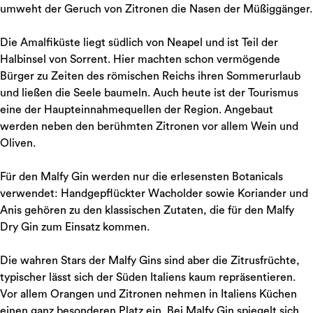
umweht der Geruch von Zitronen die Nasen der Müßiggänger.
Die Amalfiküste liegt südlich von Neapel und ist Teil der
Halbinsel von Sorrent. Hier machten schon vermögende
Bürger zu Zeiten des römischen Reichs ihren Sommerurlaub
und ließen die Seele baumeln. Auch heute ist der Tourismus
eine der Haupteinnahmequellen der Region. Angebaut
werden neben den berühmten Zitronen vor allem Wein und
Oliven.
Für den Malfy Gin werden nur die erlesensten Botanicals
verwendet: Handgepflückter Wacholder sowie Koriander und
Anis gehören zu den klassischen Zutaten, die für den Malfy
Dry Gin zum Einsatz kommen.
Die wahren Stars der Malfy Gins sind aber die Zitrusfrüchte,
typischer lässt sich der Süden Italiens kaum repräsentieren.
Vor allem Orangen und Zitronen nehmen in Italiens Küchen
einen ganz besonderen Platz ein. Bei Malfy Gin spiegelt sich