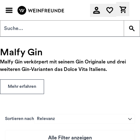
Zum Hauptinhalt springen
Derzeit
Malfy Gin
Malfy Gin verkörpert mit seinem Gin Originale und drei
weiteren Gin-Varianten das Dolce Vita Italiens.
Mehr erfahren
Sortieren nach
Relevanz
Alle Filter anzeigen