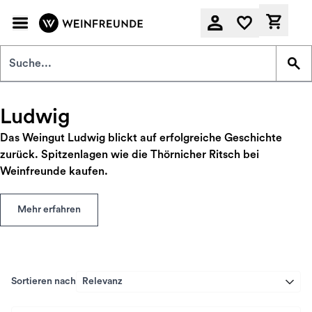
Zum Hauptinhalt springen
Derzeit
Ludwig
Das Weingut Ludwig blickt auf erfolgreiche Geschichte
zurück. Spitzenlagen wie die Thörnicher Ritsch bei
Weinfreunde kaufen.
Mehr erfahren
Sortieren nach
Relevanz