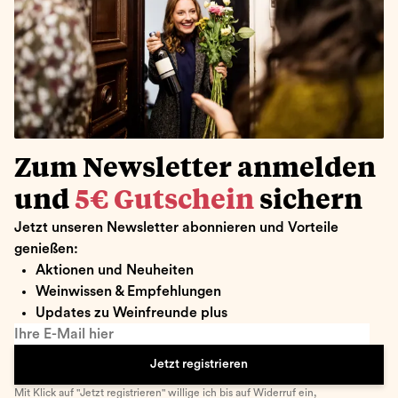
Zum Newsletter anmelden
und
5€ Gutschein
sichern
Jetzt unseren Newsletter abonnieren und Vorteile
genießen:
Aktionen und Neuheiten
Weinwissen & Empfehlungen
Updates zu Weinfreunde plus
Ihre E-Mail hier
Jetzt registrieren
Mit Klick auf "Jetzt registrieren" willige ich bis auf Widerruf ein,