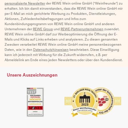
personalisierte Newsletter
der REWE Wein online GmbH ("Weinfreunde") zu
erhalten. Ich bin damit einverstanden, dass die REWE Wein online GmbH mir
per E-Mail an mich gerichtete Werbung zu Produkten, Dienstleistungen,
Aktionen, Zufriedenheitsbefragungen und Infos zum
Kundenbindungsprogramm von REWE Wein online GmbH und anderen
Unternehmen der
REWE Group
und
REWE-Partnerunternehmen
zusendet.
REWE Wein online GmbH darf zur Werbeoptimierung die Öffnung der E-
Mails und Klicks auf Links erheben und analysieren. Zu diesen genannten
Zwecken verarbeitet REWE Wein online GmbH meine personenbezogenen
Daten, wie in den
Datenschutzhinweisen
beschrieben. Diese Einwilligung
kann ich jederzeit mit Wirkung für die Zukunft widerrufen, z.B. per
Abmeldelink am Ende eines jeden Newsletters oder über den Kundendienst.
Unsere Auszeichnungen