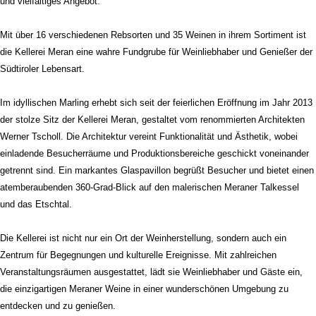
und vielfältiges Angebot.
Mit über 16 verschiedenen Rebsorten und 35 Weinen in ihrem Sortiment ist
die Kellerei Meran eine wahre Fundgrube für Weinliebhaber und Genießer der
Südtiroler Lebensart.
Im idyllischen Marling erhebt sich seit der feierlichen Eröffnung im Jahr 2013
der stolze Sitz der Kellerei Meran, gestaltet vom renommierten Architekten
Werner Tscholl. Die Architektur vereint Funktionalität und Ästhetik, wobei
einladende Besucherräume und Produktionsbereiche geschickt voneinander
getrennt sind. Ein markantes Glaspavillon begrüßt Besucher und bietet einen
atemberaubenden 360-Grad-Blick auf den malerischen Meraner Talkessel
und das Etschtal.
Die Kellerei ist nicht nur ein Ort der Weinherstellung, sondern auch ein
Zentrum für Begegnungen und kulturelle Ereignisse. Mit zahlreichen
Veranstaltungsräumen ausgestattet, lädt sie Weinliebhaber und Gäste ein,
die einzigartigen Meraner Weine in einer wunderschönen Umgebung zu
entdecken und zu genießen.