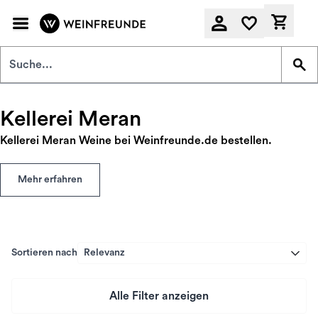
Zum Hauptinhalt springen
Derzeit
Kellerei Meran
Kellerei Meran Weine bei Weinfreunde.de bestellen.
Mehr erfahren
Sortieren nach
Relevanz
Alle Filter anzeigen