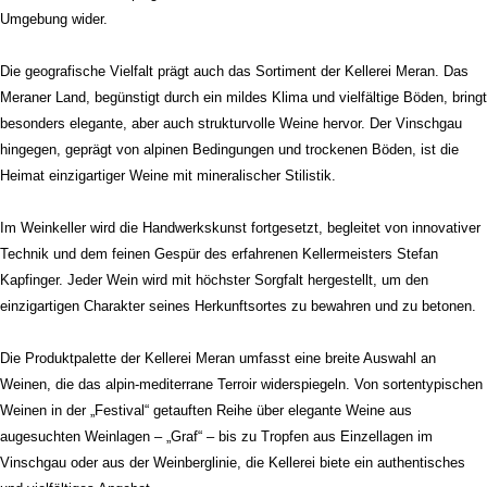
Umgebung wider.
Die geografische Vielfalt prägt auch das Sortiment der Kellerei Meran. Das
Meraner Land, begünstigt durch ein mildes Klima und vielfältige Böden, bringt
besonders elegante, aber auch strukturvolle Weine hervor. Der Vinschgau
hingegen, geprägt von alpinen Bedingungen und trockenen Böden, ist die
Heimat einzigartiger Weine mit mineralischer Stilistik.
Im Weinkeller wird die Handwerkskunst fortgesetzt, begleitet von innovativer
Technik und dem feinen Gespür des erfahrenen Kellermeisters Stefan
Kapfinger. Jeder Wein wird mit höchster Sorgfalt hergestellt, um den
einzigartigen Charakter seines Herkunftsortes zu bewahren und zu betonen.
Die Produktpalette der Kellerei Meran umfasst eine breite Auswahl an
Weinen, die das alpin-mediterrane Terroir widerspiegeln. Von sortentypischen
Weinen in der „Festival“ getauften Reihe über elegante Weine aus
augesuchten Weinlagen – „Graf“ – bis zu Tropfen aus Einzellagen im
Vinschgau oder aus der Weinberglinie, die Kellerei biete ein authentisches