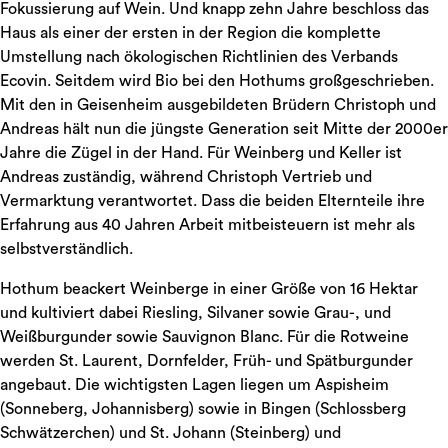
Fokussierung auf Wein. Und knapp zehn Jahre beschloss das
Haus als einer der ersten in der Region die komplette
Umstellung nach ökologischen Richtlinien des Verbands
Ecovin. Seitdem wird Bio bei den Hothums großgeschrieben.
Mit den in Geisenheim ausgebildeten Brüdern Christoph und
Andreas hält nun die jüngste Generation seit Mitte der 2000er
Jahre die Zügel in der Hand. Für Weinberg und Keller ist
Andreas zuständig, während Christoph Vertrieb und
Vermarktung verantwortet. Dass die beiden Elternteile ihre
Erfahrung aus 40 Jahren Arbeit mitbeisteuern ist mehr als
selbstverständlich.
Hothum beackert Weinberge in einer Größe von 16 Hektar
und kultiviert dabei Riesling, Silvaner sowie Grau-, und
Weißburgunder sowie Sauvignon Blanc. Für die Rotweine
werden St. Laurent, Dornfelder, Früh- und Spätburgunder
angebaut. Die wichtigsten Lagen liegen um Aspisheim
(Sonneberg, Johannisberg) sowie in Bingen (Schlossberg
Schwätzerchen) und St. Johann (Steinberg) und