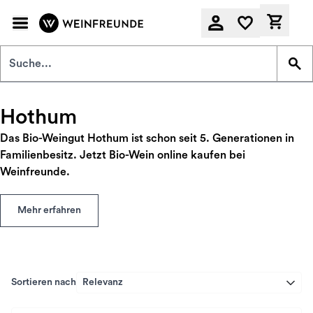
Zum Hauptinhalt springen
Derzeit
Hothum
Das Bio-Weingut Hothum ist schon seit 5. Generationen in
Familienbesitz. Jetzt Bio-Wein online kaufen bei
Weinfreunde.
Mehr erfahren
Sortieren nach
Relevanz