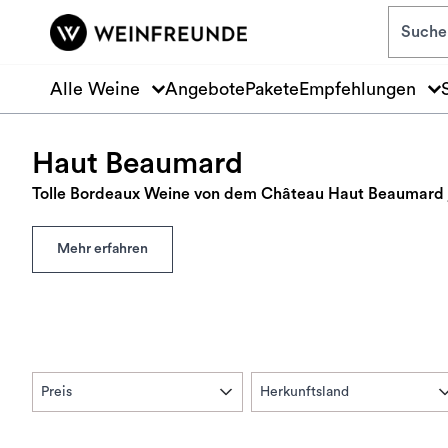
Zum Hauptinhalt springen
Alle Weine
Angebote
Pakete
Empfehlungen
Haut Beaumard
Tolle Bordeaux Weine von dem Château Haut Beaumard je
Mehr erfahren
Preis
Herkunftsland