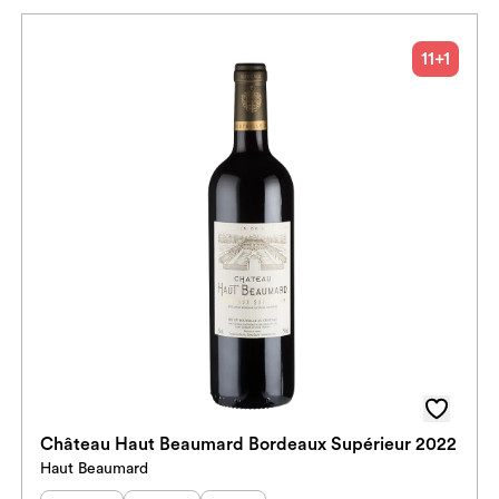
11+1
Château Haut Beaumard Bordeaux Supérieur 2022
Haut Beaumard