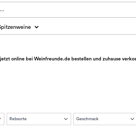
Spitzenweine
tzt online bei Weinfreunde.de bestellen und zuhause verkos
Rebsorte
Geschmack