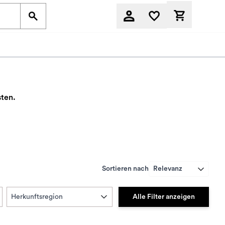
Derzeit befi
ten.
Sortieren nach
Relevanz
Alle Filter anzeigen
Herkunftsregion