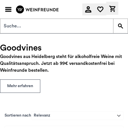
Zum Hauptinhalt springen
Derzeit
Goodvines
Goodvines aus Heidelberg steht für alkoholfreie Weine mit
Qualitätsanspruch. Jetzt ab 99€ versandkostenfrei bei
Weinfreunde bestellen.
Mehr erfahren
Sortieren nach
Relevanz