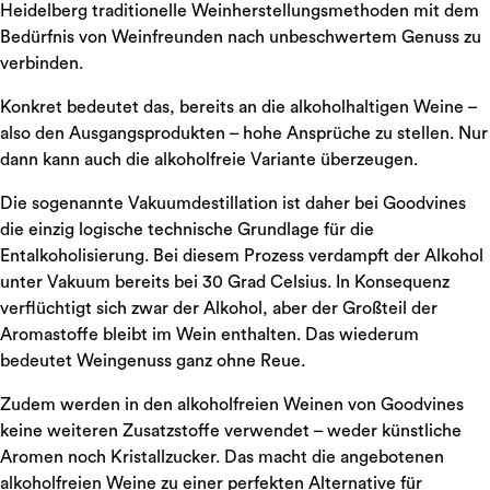
Heidelberg traditionelle Weinherstellungsmethoden mit dem
Bedürfnis von Weinfreunden nach unbeschwertem Genuss zu
verbinden.
Konkret bedeutet das, bereits an die alkoholhaltigen Weine –
also den Ausgangsprodukten – hohe Ansprüche zu stellen. Nur
dann kann auch die alkoholfreie Variante überzeugen.
Die sogenannte Vakuumdestillation ist daher bei Goodvines
die einzig logische technische Grundlage für die
Entalkoholisierung. Bei diesem Prozess verdampft der Alkohol
unter Vakuum bereits bei 30 Grad Celsius. In Konsequenz
verflüchtigt sich zwar der Alkohol, aber der Großteil der
Aromastoffe bleibt im Wein enthalten. Das wiederum
bedeutet Weingenuss ganz ohne Reue.
Zudem werden in den alkoholfreien Weinen von Goodvines
keine weiteren Zusatzstoffe verwendet – weder künstliche
Aromen noch Kristallzucker. Das macht die angebotenen
alkoholfreien Weine zu einer perfekten Alternative für