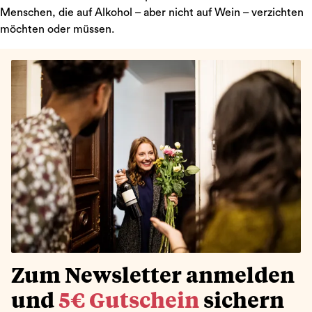
Menschen, die auf Alkohol – aber nicht auf Wein – verzichten
möchten oder müssen.
Zum Newsletter anmelden
und
5€ Gutschein
sichern