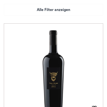
Alle Filter anzeigen
Preis
Herkunftsland
Rebsorte
Herkunftsregion
Auszeichnungen
Farbe
Schmeckt nach
Alkoholfrei