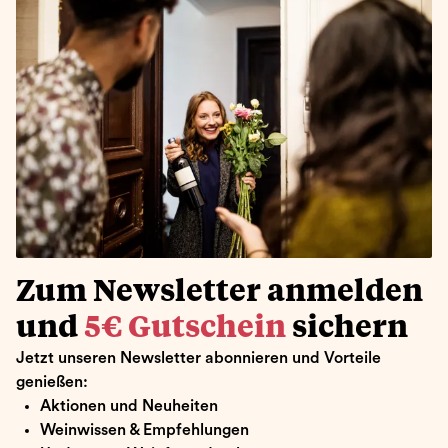
Zum Newsletter anmelden
und
5€ Gutschein
sichern
Jetzt unseren Newsletter abonnieren und Vorteile
genießen:
Aktionen und Neuheiten
Weinwissen & Empfehlungen