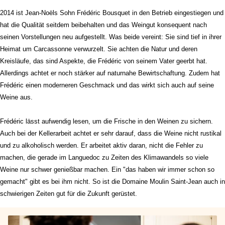
2014 ist Jean-Noëls Sohn Frédéric Bousquet in den Betrieb eingestiegen und
hat die Qualität seitdem beibehalten und das Weingut konsequent nach
seinen Vorstellungen neu aufgestellt. Was beide vereint: Sie sind tief in ihrer
Heimat um Carcassonne verwurzelt. Sie achten die Natur und deren
Kreisläufe, das sind Aspekte, die Frédéric von seinem Vater geerbt hat.
Allerdings achtet er noch stärker auf naturnahe Bewirtschaftung. Zudem hat
Frédéric einen moderneren Geschmack und das wirkt sich auch auf seine
Weine aus.
Frédéric lässt aufwendig lesen, um die Frische in den Weinen zu sichern.
Auch bei der Kellerarbeit achtet er sehr darauf, dass die Weine nicht rustikal
und zu alkoholisch werden. Er arbeitet aktiv daran, nicht die Fehler zu
machen, die gerade im Languedoc zu Zeiten des Klimawandels so viele
Weine nur schwer genießbar machen. Ein "das haben wir immer schon so
gemacht" gibt es bei ihm nicht. So ist die Domaine Moulin Saint-Jean auch in
schwierigen Zeiten gut für die Zukunft gerüstet.