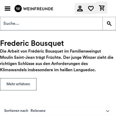
Zum Hauptinhalt springen
Derzeit
Frederic Bousquet
Die Arbeit von Frédéric Bousquet im Familienweingut
Moulin Saint-Jean trägt Früchte. Der junge Winzer zieht die
richtigen Schlüsse aus den Anforderungen des
Klimawandels insbesondere im heißen Languedoc.
Mehr erfahren
Sortieren nach
Relevanz