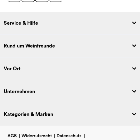
Service & Hilfe
Rund um Weinfreunde
Vor Ort
Unternehmen
Kategorien & Marken
AGB
|
Widerrufsrecht
|
Datenschutz
|