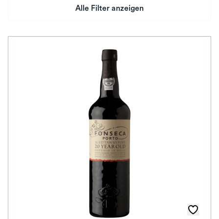
Alle Filter anzeigen
Preis
Herkunftsland
Rebsorte
Geschmack
Herkunftsregion
Auszeichnungen
Awards
Farbe
Schmeckt zu