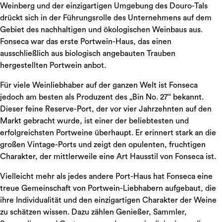
Weinberg und der einzigartigen Umgebung des Douro-Tals
drückt sich in der Führungsrolle des Unternehmens auf dem
Gebiet des nachhaltigen und ökologischen Weinbaus aus.
Fonseca war das erste Portwein-Haus, das einen
ausschließlich aus biologisch angebauten Trauben
hergestellten Portwein anbot.
Für viele Weinliebhaber auf der ganzen Welt ist Fonseca
jedoch am besten als Produzent des „Bin No. 27“ bekannt.
Dieser feine Reserve-Port, der vor vier Jahrzehnten auf den
Markt gebracht wurde, ist einer der beliebtesten und
erfolgreichsten Portweine überhaupt. Er erinnert stark an die
großen Vintage-Ports und zeigt den opulenten, fruchtigen
Charakter, der mittlerweile eine Art Hausstil von Fonseca ist.
Vielleicht mehr als jedes andere Port-Haus hat Fonseca eine
treue Gemeinschaft von Portwein-Liebhabern aufgebaut, die
ihre Individualität und den einzigartigen Charakter der Weine
zu schätzen wissen. Dazu zählen Genießer, Sammler,