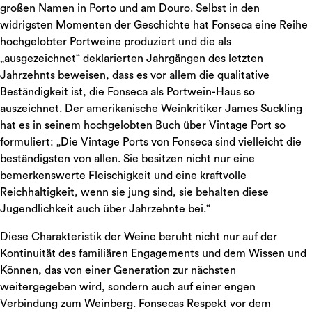
großen Namen in Porto und am Douro. Selbst in den
widrigsten Momenten der Geschichte hat Fonseca eine Reihe
hochgelobter Portweine produziert und die als
„ausgezeichnet“ deklarierten Jahrgängen des letzten
Jahrzehnts beweisen, dass es vor allem die qualitative
Beständigkeit ist, die Fonseca als Portwein-Haus so
auszeichnet. Der amerikanische Weinkritiker James Suckling
hat es in seinem hochgelobten Buch über Vintage Port so
formuliert: „Die Vintage Ports von Fonseca sind vielleicht die
beständigsten von allen. Sie besitzen nicht nur eine
bemerkenswerte Fleischigkeit und eine kraftvolle
Reichhaltigkeit, wenn sie jung sind, sie behalten diese
Jugendlichkeit auch über Jahrzehnte bei.“
Diese Charakteristik der Weine beruht nicht nur auf der
Kontinuität des familiären Engagements und dem Wissen und
Können, das von einer Generation zur nächsten
weitergegeben wird, sondern auch auf einer engen
Verbindung zum Weinberg. Fonsecas Respekt vor dem