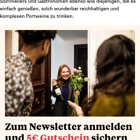
Sommeliers und Gastronomen ebenso wie diejenigen, die es
einfach genießen, solch wunderbar reichhaltigen und
komplexen Portweine zu trinken.
Zum Newsletter anmelden
und
5€ Gutschein
sichern