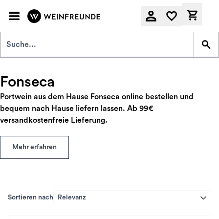
Zum Hauptinhalt springen
Derzeit
Fonseca
Portwein aus dem Hause Fonseca online bestellen und
bequem nach Hause liefern lassen. Ab 99€
versandkostenfreie Lieferung.
Mehr erfahren
Sortieren nach
Relevanz