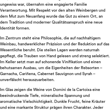
ungewiss war, übernahm eine engagierte Familie
Verantwortung. Mit Respekt vor den alten Weinbergen und
dem Mut zum Neuanfang wurde das Gut zu einem Ort, an
dem Tradition und moderner Qualitätsanspruch eine neue
Identität formen.
Im Zentrum steht eine Philosophie, die auf nachhaltigem
Weinbau, handwerklicher Präzision und der Reduktion auf das
Wesentliche beruht. Die steilen Lagen werden naturnah
gepflegt, die Trauben von Hand gelesen und streng selektiert.
Im Keller setzt man auf schonende Vinifikation und einen
behutsamen Ausbau, um die Eigenheiten der Rebsorten –
Garnacha, Cariñena, Cabernet Sauvignon und Syrah –
unverfälscht herauszuarbeiten.
Im Glas zeigen die Weine von Domini de la Cartoixa eine
beeindruckende Tiefe, mineralische Spannung und
aromatische Vielschichtigkeit. Dunkle Frucht, feine Kräuter
und eine markante Struktur prägen ihren Charakter. Jeder