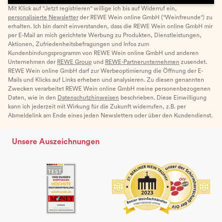
Mit Klick auf "Jetzt registrieren" willige ich bis auf Widerruf ein,
personalisierte Newsletter
der REWE Wein online GmbH ("Weinfreunde") zu
erhalten. Ich bin damit einverstanden, dass die REWE Wein online GmbH mir
per E-Mail an mich gerichtete Werbung zu Produkten, Dienstleistungen,
Aktionen, Zufriedenheitsbefragungen und Infos zum
Kundenbindungsprogramm von REWE Wein online GmbH und anderen
Unternehmen der
REWE Group
und
REWE-Partnerunternehmen
zusendet.
REWE Wein online GmbH darf zur Werbeoptimierung die Öffnung der E-
Mails und Klicks auf Links erheben und analysieren. Zu diesen genannten
Zwecken verarbeitet REWE Wein online GmbH meine personenbezogenen
Daten, wie in den
Datenschutzhinweisen
beschrieben. Diese Einwilligung
kann ich jederzeit mit Wirkung für die Zukunft widerrufen, z.B. per
Abmeldelink am Ende eines jeden Newsletters oder über den Kundendienst.
Unsere Auszeichnungen