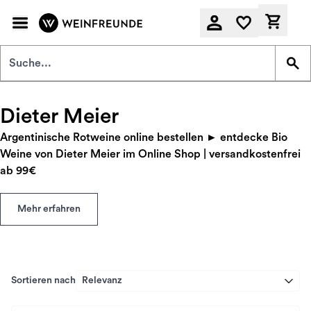
Zum Hauptinhalt springen
Derzeit
Dieter Meier
Argentinische Rotweine online bestellen ► entdecke Bio
Weine von Dieter Meier im Online Shop | versandkostenfrei
ab 99€
Mehr erfahren
Sortieren nach
Relevanz