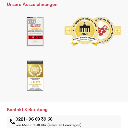
Unsere Auszeichnungen
Kontakt & Beratung
0221 - 96 69 39 68
von Mo-Fr, 9-18 Uhr (außer an Feiertagen)