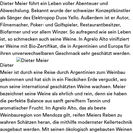
Dieter Meier führt ein Leben voller Abenteuer und
Abwechslung. Bekannt wurde der schweizer Konzeptkünstler
als Sänger des Elektropop Duos Yello. Außerdem ist er Autor,
Filmemacher, Poker- und Golfspieler, Restaurantbesitzer,
Biofarmer und vor allem Winzer. So aufregend wie sein Leben
ist, so schmecken auch seine Weine. In Agrelo Alto vinifiziert
er Weine mit Bio-Zertifikat, die in Argentinien und Europa für
ihren unverwechselbaren Geschmack sehr geschätzt werden.
Dieter
Meier ist durch eine Reise durch Argentinien zum Weinbau
gekommen und hat sich in ein Fleckchen Erde verguckt, wo
nun seine international geschätzten Weine wachsen. Meier
bezeichnet seine Weine als ehrlich und rein, denn sie haben
die perfekte Balance aus sanft gereiftem Tannin und
aromatischer Frucht. Im Agrelo Alto, das als beste
Weinbauregion von Mendoza gilt, reifen Meiers Reben zu
wahren Schätzen heran, die mithilfe modernster Kellertechnik
ausgebaut werden. Mit seinen ökologisch angebauten Weinen