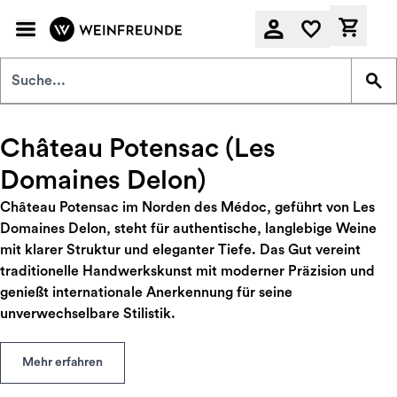
Zum Hauptinhalt springen
Derzeit
Château Potensac (Les
Domaines Delon)
Château Potensac im Norden des Médoc, geführt von Les
Domaines Delon, steht für authentische, langlebige Weine
mit klarer Struktur und eleganter Tiefe. Das Gut vereint
traditionelle Handwerkskunst mit moderner Präzision und
genießt internationale Anerkennung für seine
unverwechselbare Stilistik.
Mehr erfahren