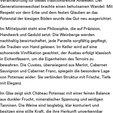
Verantwortung für dieses traditionsreiche Anwesen. Der
Generationenwechsel brachte einen behutsamen Wandel: Mit
Respekt vor dem Erbe und dem festen Glauben an das
Potenzial der kiesigen Böden wurde das Gut neu ausgerichtet.
Im Mittelpunkt steht eine Philosophie, die auf Präzision,
Handwerk und Geduld setzt. Die Weinberge werden
nachhaltig bewirtschaftet, jede Parzelle sorgfältig gepflegt,
die Trauben von Hand gelesen. Im Keller wird auf eine
schonende Vinifikation geachtet, der Ausbau erfolgt klassisch
in Eichenfässern, um die Eigenheiten des Terroirs zu
bewahren. Die Cuvées, überwiegend aus Merlot, Cabernet
Sauvignon und Cabernet Franc, spiegeln die besondere Lage
von Potensac wider: Sie verbinden Struktur mit Frische, Tiefe
mit Eleganz.
Im Glas zeigt sich Château Potensac mit einer feinen Balance
aus dunkler Frucht, mineralischer Spannung und seidigen
Tanninen. Die Weine sind langlebig, klar konturiert und
besitzen eine stille Kraft, die ihre Herkunft unverkennbar