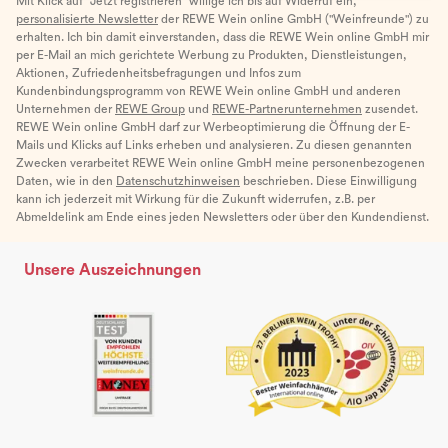
Mit Klick auf "Jetzt registrieren" willige ich bis auf Widerruf ein,
personalisierte Newsletter
der REWE Wein online GmbH ("Weinfreunde") zu
erhalten. Ich bin damit einverstanden, dass die REWE Wein online GmbH mir
per E-Mail an mich gerichtete Werbung zu Produkten, Dienstleistungen,
Aktionen, Zufriedenheitsbefragungen und Infos zum
Kundenbindungsprogramm von REWE Wein online GmbH und anderen
Unternehmen der
REWE Group
und
REWE-Partnerunternehmen
zusendet.
REWE Wein online GmbH darf zur Werbeoptimierung die Öffnung der E-
Mails und Klicks auf Links erheben und analysieren. Zu diesen genannten
Zwecken verarbeitet REWE Wein online GmbH meine personenbezogenen
Daten, wie in den
Datenschutzhinweisen
beschrieben. Diese Einwilligung
kann ich jederzeit mit Wirkung für die Zukunft widerrufen, z.B. per
Abmeldelink am Ende eines jeden Newsletters oder über den Kundendienst.
Unsere Auszeichnungen