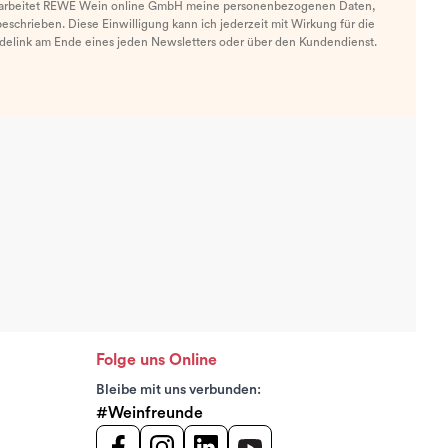
arbeitet REWE Wein online GmbH meine personenbezogenen Daten,
eschrieben. Diese Einwilligung kann ich jederzeit mit Wirkung für die
ldelink am Ende eines jeden Newsletters oder über den Kundendienst.
Folge uns Online
Bleibe mit uns verbunden:
#Weinfreunde