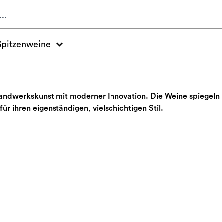
Spitzenweine
Handwerkskunst mit moderner Innovation. Die Weine spiegeln 
ür ihren eigenständigen, vielschichtigen Stil.