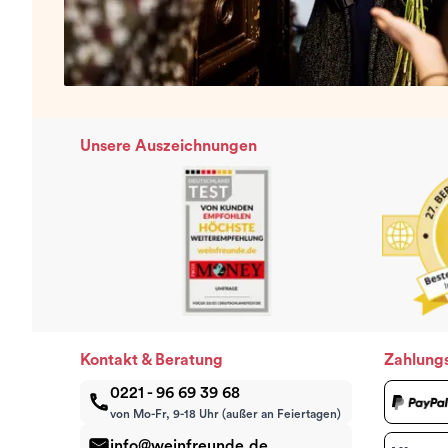
Unsere Auszeichnungen
Kontakt & Beratung
Zahlung
0221 - 96 69 39 68
von Mo-Fr, 9-18 Uhr (außer an Feiertagen)
info@weinfreunde.de