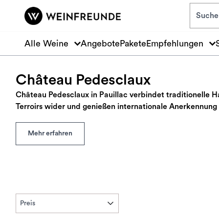
Zum Hauptinhalt springen
Alle Weine
Angebote
Pakete
Empfehlungen
Château Pedesclaux
Château Pedesclaux in Pauillac verbindet traditionelle 
Terroirs wider und genießen internationale Anerkennung f
Mehr erfahren
Preis