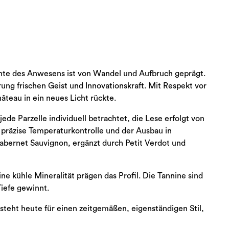
chte des Anwesens ist von Wandel und Aufbruch geprägt.
ng frischen Geist und Innovationskraft. Mit Respekt vor
âteau in ein neues Licht rückte.
ede Parzelle individuell betrachtet, die Lese erfolgt von
 präzise Temperaturkontrolle und der Ausbau in
abernet Sauvignon, ergänzt durch Petit Verdot und
ne kühle Mineralität prägen das Profil. Die Tannine sind
Tiefe gewinnt.
steht heute für einen zeitgemäßen, eigenständigen Stil,