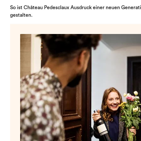
So ist Château Pedesclaux Ausdruck einer neuen Generat
gestalten.