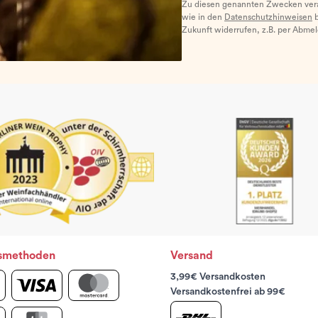
Zu diesen genannten Zwecken ver
wie in den
Datenschutzhinweisen
b
Zukunft widerrufen, z.B. per Abme
smethoden
Versand
3,99€ Versandkosten
Versandkostenfrei ab 99€