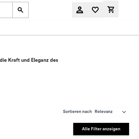
Derzeit befi
die Kraft und Eleganz des
Sortieren nach
Relevanz
Alle Filter anzeigen