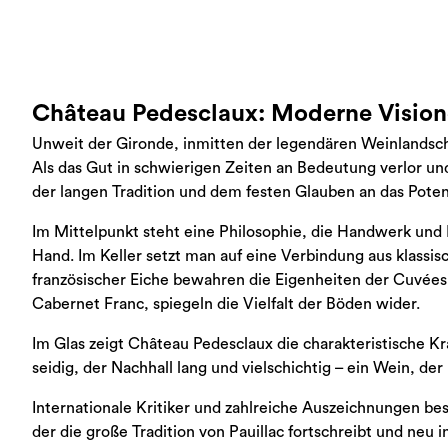
Château Pedesclaux: Moderne Visionen
Unweit der Gironde, inmitten der legendären Weinlandsch
Als das Gut in schwierigen Zeiten an Bedeutung verlor un
der langen Tradition und dem festen Glauben an das Potenz
Im Mittelpunkt steht eine Philosophie, die Handwerk und Fo
Hand. Im Keller setzt man auf eine Verbindung aus klassi
französischer Eiche bewahren die Eigenheiten der Cuvées
Cabernet Franc, spiegeln die Vielfalt der Böden wider.
Im Glas zeigt Château Pedesclaux die charakteristische Kra
seidig, der Nachhall lang und vielschichtig – ein Wein, 
Internationale Kritiker und zahlreiche Auszeichnungen be
der die große Tradition von Pauillac fortschreibt und neu in