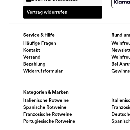
Vertrag widerrufen
Service & Hilfe
Rund um
Häufige Fragen
Weinfre
Kontakt
Newslet
Versand
Weinfre
Bezahlung
Bei Anru
Widerrufsformular
Gewinns
Kategorien & Marken
Italienische Rotweine
Italieni
Spanische Rotweine
Französ
Französische Rotweine
Deutsch
Portugiesische Rotweine
Spanisc