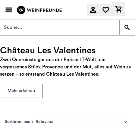
Zum Hauptinhalt springen
Derzeit
Château Les Valentines
Zwei Quereinsteiger aus der Pariser IT-Welt, ein
vergessenes Stück Provence und der Mut, alles auf Wein zu
setzen – so entstand Château Les Valentines.
Mehr erfahren
Sortieren nach
Relevanz