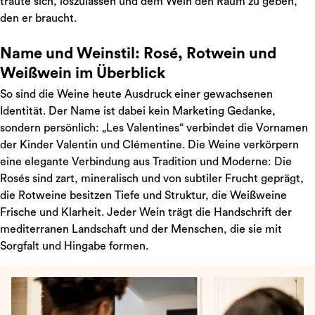
traute sich, loszulassen und dem Wein den Raum zu geben,
den er braucht.
Name und Weinstil: Rosé, Rotwein und
Weißwein im Überblick
So sind die Weine heute Ausdruck einer gewachsenen
Identität. Der Name ist dabei kein Marketing Gedanke,
sondern persönlich: „Les Valentines“ verbindet die Vornamen
der Kinder Valentin und Clémentine. Die Weine verkörpern
eine elegante Verbindung aus Tradition und Moderne: Die
Rosés sind zart, mineralisch und von subtiler Frucht geprägt,
die Rotweine besitzen Tiefe und Struktur, die Weißweine
Frische und Klarheit. Jeder Wein trägt die Handschrift der
mediterranen Landschaft und der Menschen, die sie mit
Sorgfalt und Hingabe formen.