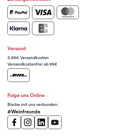
Versand
3,99€ Versandkosten
Versandkostenfrei ab 99€
Folge uns Online
Bleibe mit uns verbunden:
#Weinfreunde