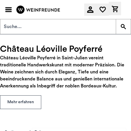
Zum Hauptinhalt springen
Derzeit
Château Léoville Poyferré
Château Léoville Poyferré in Saint-Julien vereint
traditionelle Handwerkskunst mit moderner Präzision. Die
Weine zeichnen sich durch Eleganz, Tiefe und eine
beeindruckende Balance aus und genießen internationale
Anerkennung als Inbegriff der noblen Bordeaux-Kultur.
Mehr erfahren