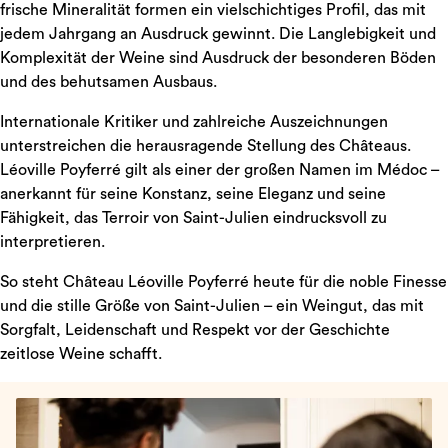
frische Mineralität formen ein vielschichtiges Profil, das mit
jedem Jahrgang an Ausdruck gewinnt. Die Langlebigkeit und
Komplexität der Weine sind Ausdruck der besonderen Böden
und des behutsamen Ausbaus.
Internationale Kritiker und zahlreiche Auszeichnungen
unterstreichen die herausragende Stellung des Châteaus.
Léoville Poyferré gilt als einer der großen Namen im Médoc –
anerkannt für seine Konstanz, seine Eleganz und seine
Fähigkeit, das Terroir von Saint-Julien eindrucksvoll zu
interpretieren.
So steht Château Léoville Poyferré heute für die noble Finesse
und die stille Größe von Saint-Julien – ein Weingut, das mit
Sorgfalt, Leidenschaft und Respekt vor der Geschichte
zeitlose Weine schafft.