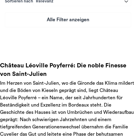
Sortieren nach
Relevanz
Alle Filter anzeigen
Preis
Château Léoville Poyferré: Die noble Finesse
von Saint-Julien
Im Herzen von Saint-Julien, wo die Gironde das Klima mildert
und die Böden von Kieseln geprägt sind, liegt Château
Léoville Poyferré – ein Name, der seit Jahrhunderten für
Beständigkeit und Exzellenz im Bordeaux steht. Die
Geschichte des Hauses ist von Umbrüchen und Wiederaufbau
geprägt: Nach schwierigen Jahrzehnten und einem
tiefgreifenden Generationenwechsel übernahm die Familie
Cuvelier das Gut und leitete eine Phase der behutsamen