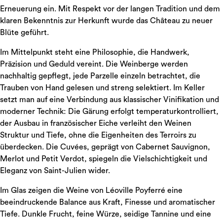
Erneuerung ein. Mit Respekt vor der langen Tradition und dem
klaren Bekenntnis zur Herkunft wurde das Château zu neuer
Blüte geführt.
Im Mittelpunkt steht eine Philosophie, die Handwerk,
Präzision und Geduld vereint. Die Weinberge werden
nachhaltig gepflegt, jede Parzelle einzeln betrachtet, die
Trauben von Hand gelesen und streng selektiert. Im Keller
setzt man auf eine Verbindung aus klassischer Vinifikation und
moderner Technik: Die Gärung erfolgt temperaturkontrolliert,
der Ausbau in französischer Eiche verleiht den Weinen
Struktur und Tiefe, ohne die Eigenheiten des Terroirs zu
überdecken. Die Cuvées, geprägt von Cabernet Sauvignon,
Merlot und Petit Verdot, spiegeln die Vielschichtigkeit und
Eleganz von Saint-Julien wider.
Im Glas zeigen die Weine von Léoville Poyferré eine
beeindruckende Balance aus Kraft, Finesse und aromatischer
Tiefe. Dunkle Frucht, feine Würze, seidige Tannine und eine