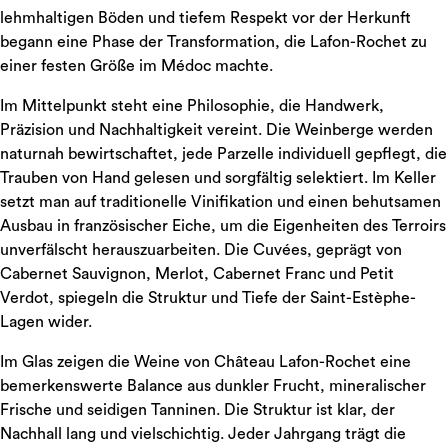
lehmhaltigen Böden und tiefem Respekt vor der Herkunft
begann eine Phase der Transformation, die Lafon-Rochet zu
einer festen Größe im Médoc machte.
Im Mittelpunkt steht eine Philosophie, die Handwerk,
Präzision und Nachhaltigkeit vereint. Die Weinberge werden
naturnah bewirtschaftet, jede Parzelle individuell gepflegt, die
Trauben von Hand gelesen und sorgfältig selektiert. Im Keller
setzt man auf traditionelle Vinifikation und einen behutsamen
Ausbau in französischer Eiche, um die Eigenheiten des Terroirs
unverfälscht herauszuarbeiten. Die Cuvées, geprägt von
Cabernet Sauvignon, Merlot, Cabernet Franc und Petit
Verdot, spiegeln die Struktur und Tiefe der Saint-Estèphe-
Lagen wider.
Im Glas zeigen die Weine von Château Lafon-Rochet eine
bemerkenswerte Balance aus dunkler Frucht, mineralischer
Frische und seidigen Tanninen. Die Struktur ist klar, der
Nachhall lang und vielschichtig. Jeder Jahrgang trägt die