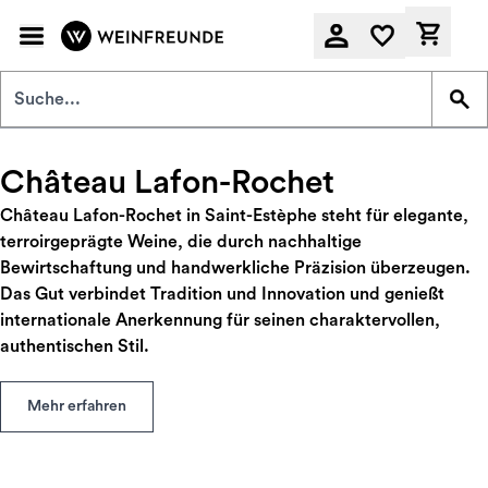
Zum Hauptinhalt springen
Derzeit
Château Lafon-Rochet
Château Lafon-Rochet in Saint-Estèphe steht für elegante,
terroirgeprägte Weine, die durch nachhaltige
Bewirtschaftung und handwerkliche Präzision überzeugen.
Das Gut verbindet Tradition und Innovation und genießt
internationale Anerkennung für seinen charaktervollen,
authentischen Stil.
Mehr erfahren