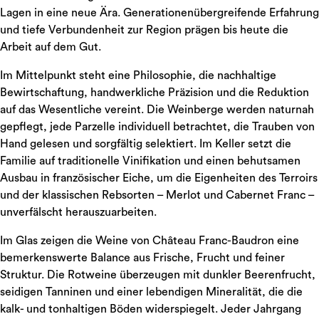
Lagen in eine neue Ära. Generationenübergreifende Erfahrung
und tiefe Verbundenheit zur Region prägen bis heute die
Arbeit auf dem Gut.
Im Mittelpunkt steht eine Philosophie, die nachhaltige
Bewirtschaftung, handwerkliche Präzision und die Reduktion
auf das Wesentliche vereint. Die Weinberge werden naturnah
gepflegt, jede Parzelle individuell betrachtet, die Trauben von
Hand gelesen und sorgfältig selektiert. Im Keller setzt die
Familie auf traditionelle Vinifikation und einen behutsamen
Ausbau in französischer Eiche, um die Eigenheiten des Terroirs
und der klassischen Rebsorten – Merlot und Cabernet Franc –
unverfälscht herauszuarbeiten.
Im Glas zeigen die Weine von Château Franc-Baudron eine
bemerkenswerte Balance aus Frische, Frucht und feiner
Struktur. Die Rotweine überzeugen mit dunkler Beerenfrucht,
seidigen Tanninen und einer lebendigen Mineralität, die die
kalk- und tonhaltigen Böden widerspiegelt. Jeder Jahrgang