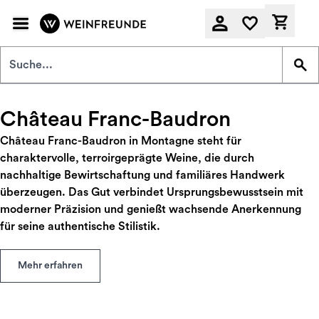
Zum Hauptinhalt springen
Derzeit
Château Franc-Baudron
Château Franc-Baudron in Montagne steht für
charaktervolle, terroirgeprägte Weine, die durch
nachhaltige Bewirtschaftung und familiäres Handwerk
überzeugen. Das Gut verbindet Ursprungsbewusstsein mit
moderner Präzision und genießt wachsende Anerkennung
für seine authentische Stilistik.
Mehr erfahren