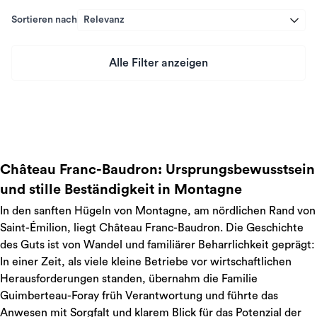
Sortieren nach
Relevanz
Alle Filter anzeigen
Preis
Château Franc-Baudron: Ursprungsbewusstsein
und stille Beständigkeit in Montagne
In den sanften Hügeln von Montagne, am nördlichen Rand von
Saint-Émilion, liegt Château Franc-Baudron. Die Geschichte
des Guts ist von Wandel und familiärer Beharrlichkeit geprägt:
In einer Zeit, als viele kleine Betriebe vor wirtschaftlichen
Herausforderungen standen, übernahm die Familie
Guimberteau-Foray früh Verantwortung und führte das
Anwesen mit Sorgfalt und klarem Blick für das Potenzial der