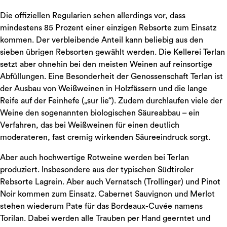
Die offiziellen Regularien sehen allerdings vor, dass
mindestens 85 Prozent einer einzigen Rebsorte zum Einsatz
kommen. Der verbleibende Anteil kann beliebig aus den
sieben übrigen Rebsorten gewählt werden. Die Kellerei Terlan
setzt aber ohnehin bei den meisten Weinen auf reinsortige
Abfüllungen. Eine Besonderheit der Genossenschaft Terlan ist
der Ausbau von Weißweinen in Holzfässern und die lange
Reife auf der Feinhefe („sur lie“). Zudem durchlaufen viele der
Weine den sogenannten biologischen Säureabbau – ein
Verfahren, das bei Weißweinen für einen deutlich
moderateren, fast cremig wirkenden Säureeindruck sorgt.
Aber auch hochwertige Rotweine werden bei Terlan
produziert. Insbesondere aus der typischen Südtiroler
Rebsorte Lagrein. Aber auch Vernatsch (Trollinger) und Pinot
Noir kommen zum Einsatz. Cabernet Sauvignon und Merlot
stehen wiederum Pate für das Bordeaux-Cuvée namens
Torilan. Dabei werden alle Trauben per Hand geerntet und