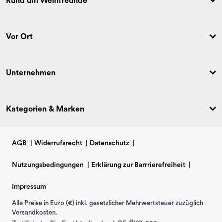
Rund um Weinfreunde
Vor Ort
Unternehmen
Kategorien & Marken
AGB
|
Widerrufsrecht
|
Datenschutz
|
Nutzungsbedingungen
|
Erklärung zur Barrrierefreiheit
|
Impressum
Alle Preise in Euro (€) inkl. gesetzlicher Mehrwertsteuer zuzüglich
Versandkosten.