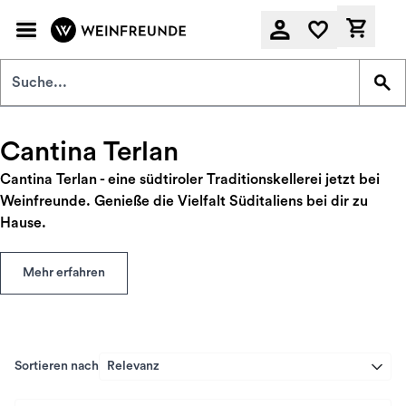
Zum Hauptinhalt springen
Derzeit
Cantina Terlan
Cantina Terlan - eine südtiroler Traditionskellerei jetzt bei
Weinfreunde. Genieße die Vielfalt Süditaliens bei dir zu
Hause.
Mehr erfahren
Sortieren nach
Relevanz