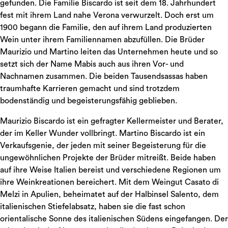
gefunden. Die Familie Biscardo ist seit dem 18. Jahrhundert
fest mit ihrem Land nahe Verona verwurzelt. Doch erst um
1900 begann die Familie, den auf ihrem Land produzierten
Wein unter ihrem Familiennamen abzufüllen. Die Brüder
Maurizio und Martino leiten das Unternehmen heute und so
setzt sich der Name Mabis auch aus ihren Vor- und
Nachnamen zusammen. Die beiden Tausendsassas haben
traumhafte Karrieren gemacht und sind trotzdem
bodenständig und begeisterungsfähig geblieben.
Maurizio Biscardo ist ein gefragter Kellermeister und Berater,
der im Keller Wunder vollbringt. Martino Biscardo ist ein
Verkaufsgenie, der jeden mit seiner Begeisterung für die
ungewöhnlichen Projekte der Brüder mitreißt. Beide haben
auf ihre Weise Italien bereist und verschiedene Regionen um
ihre Weinkreationen bereichert. Mit dem Weingut Casato di
Melzi in Apulien, beheimatet auf der Halbinsel Salento, dem
italienischen Stiefelabsatz, haben sie die fast schon
orientalische Sonne des italienischen Südens eingefangen. Der