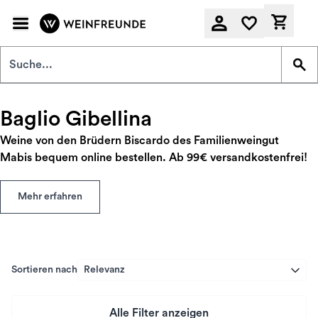
Zum Hauptinhalt springen
Derzeit
Baglio Gibellina
Weine von den Brüdern Biscardo des Familienweingut
Mabis bequem online bestellen. Ab 99€ versandkostenfrei!
Mehr erfahren
Sortieren nach
Relevanz
Alle Filter anzeigen