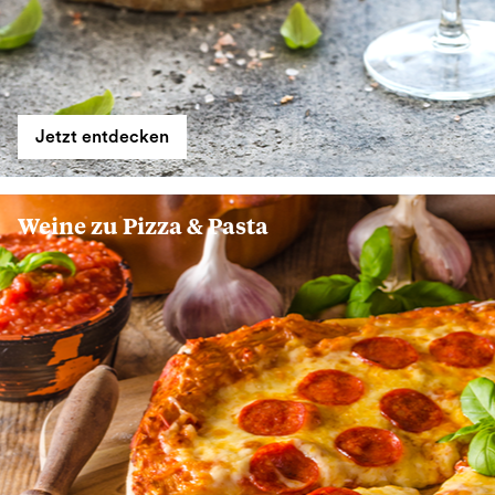
Jetzt entdecken
Weine zu Pizza & Pasta