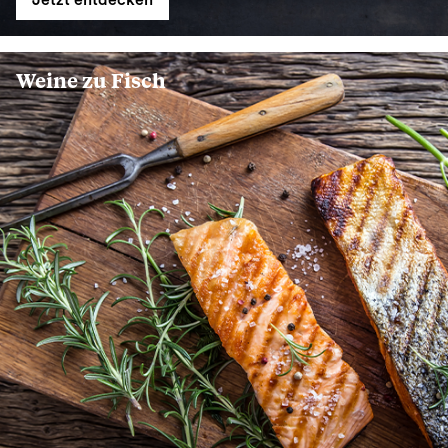
Jetzt entdecken
Weine zu Fisch