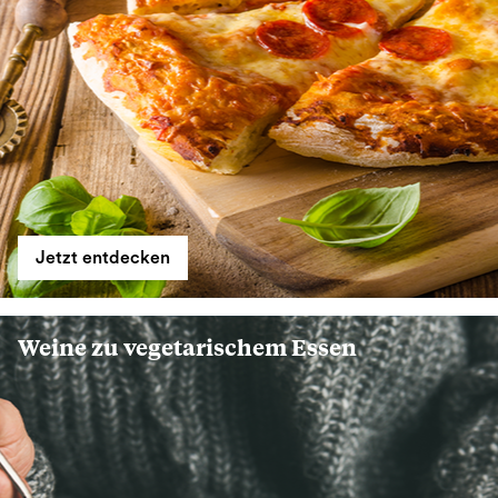
Jetzt entdecken
Weine zu vegetarischem Essen