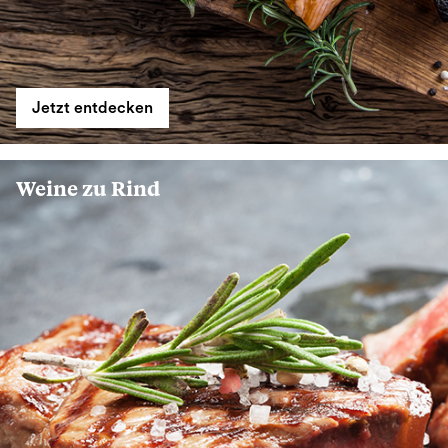
Jetzt entdecken
Weine zu Rind