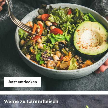
Jetzt entdecken
Weine zu Lammfleisch