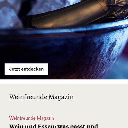
Jetzt entdecken
Weinfreunde Magazin
Weinfreunde Magazin
Wein und Essen: was passt und