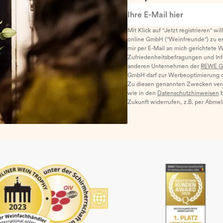
Ihre E-Mail hier
Mit Klick auf "Jetzt registrieren" wi
online GmbH ("Weinfreunde") zu er
mir per E-Mail an mich gerichtete 
Zufriedenheitsbefragungen und I
anderen Unternehmen der
REWE G
GmbH darf zur Werbeoptimierung di
Zu diesen genannten Zwecken ver
wie in den
Datenschutzhinweisen
b
Zukunft widerrufen, z.B. per Abme