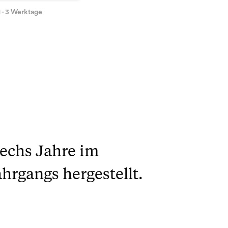
1 - 3 Werktage
 sechs Jahre im
hrgangs hergestellt.