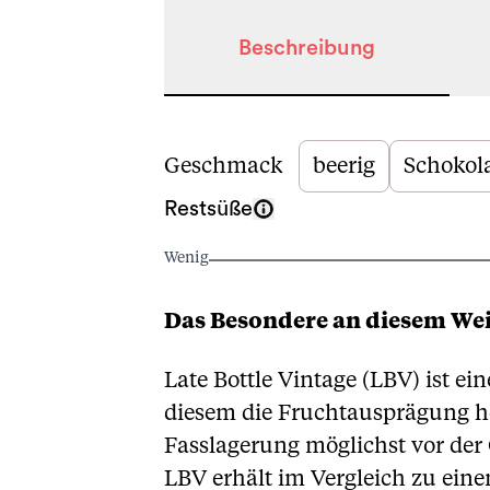
Beschreibung
Beschreibung
Geschmack
beerig
Schokol
Restsüße
Wenig
Das Besondere an diesem We
Late Bottle Vintage (LBV) ist ei
diesem die Fruchtausprägung h
Fasslagerung möglichst vor der 
LBV erhält im Vergleich zu ein