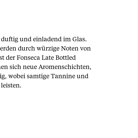
t duftig und einladend im Glas.
erden durch würzige Noten von
t der Fonseca Late Bottled
fnen sich neue Aromenschichten,
ppig, wobei samtige Tannine und
leisten.