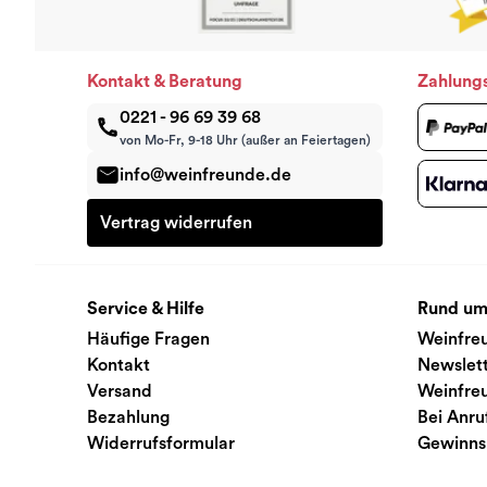
Kontakt & Beratung
Zahlung
0221 - 96 69 39 68
von Mo-Fr, 9-18 Uhr (außer an Feiertagen)
info@weinfreunde.de
Vertrag widerrufen
Service & Hilfe
Rund um
Häufige Fragen
Weinfre
Kontakt
Newslet
Versand
Weinfre
Bezahlung
Bei Anru
Widerrufsformular
Gewinns