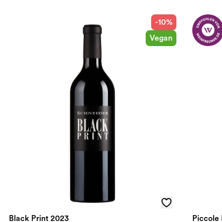
-10%
Vegan
Black Print 2023
Piccole