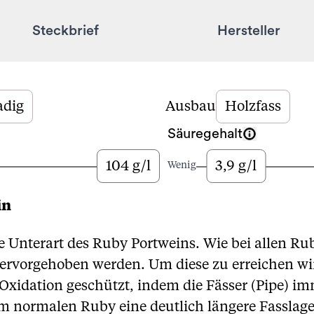
Steckbrief
Hersteller
adig
Ausbau
Holzfass
Säuregehalt
104 g/l
3,9 g/l
Viel
Wenig
in
ne Unterart des Ruby Portweins. Wie bei allen Ru
ervorgehoben werden. Um diese zu erreichen wi
Oxidation geschützt, indem die Fässer (Pipe) im
em normalen Ruby eine deutlich längere Fassla