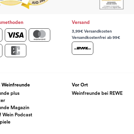
smethoden
Versand
3,99€ Versandkosten
Versandkostenfrei ab 99€
 Weinfreunde
Vor Ort
unde plus
Weinfreunde bei REWE
ter
unde Magazin
f Wein Podcast
piele