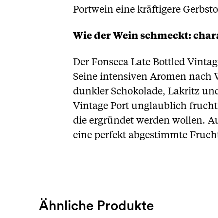
Portwein eine kräftigere Gerbsto
Wie der Wein schmeckt: chara
Der Fonseca Late Bottled Vintage
Seine intensiven Aromen nach 
dunkler Schokolade, Lakritz un
Vintage Port unglaublich fruch
die ergründet werden wollen. Au
eine perfekt abgestimmte Fruch
Ähnliche Produkte