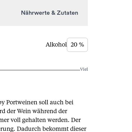
Nährwerte & Zutaten
Alkohol
20 %
Viel
by Portweinen soll auch bei
rd der Wein während der
mer voll gehalten werden. Der
gerung. Dadurch bekommt dieser