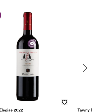
 Elegiae 2022
Tawny Port