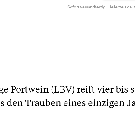
Sofort versandfertig. Lieferzeit ca. 
ge Portwein (LBV) reift vier bis
s den Trauben eines einzigen Ja