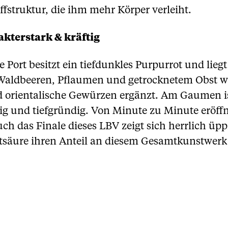
ffstruktur, die ihm mehr Körper verleiht.
kterstark & kräftig
 Port besitzt ein tiefdunkles Purpurrot und lieg
Waldbeeren, Pflaumen und getrocknetem Obst w
d orientalische Gewürzen ergänzt. Am Gaumen is
tig und tiefgründig. Von Minute zu Minute eröf
ch das Finale dieses LBV zeigt sich herrlich ü
tsäure ihren Anteil an diesem Gesamtkunstwerk 