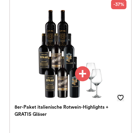
-37%
8er-Paket italienische Rotwein-Highlights +
GRATIS Gläser