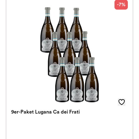
-7%
9er-Paket Lugana Ca dei Frati