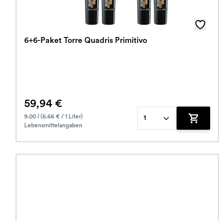
6+6-Paket Torre Quadris Primitivo
59,94 €
9.00 l (6.66 € / 1 Liter)
1
Lebensmittelangaben
Zum War