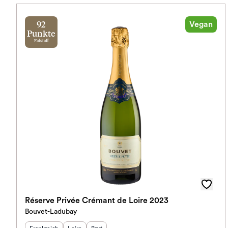
Vegan
92
Punkte
Falstaff
Réserve Privée Crémant de Loire 2023
Bouvet-Ladubay