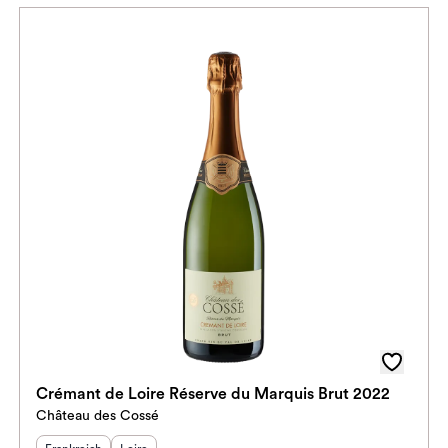
Crémant de Loire Réserve du Marquis Brut 2022
Château des Cossé