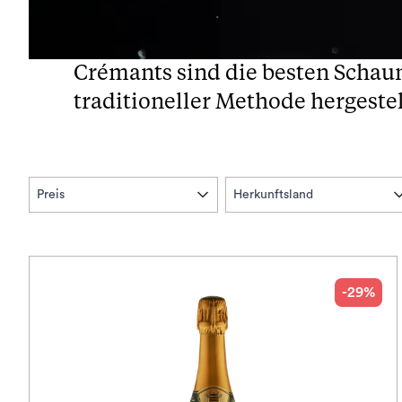
Crémants sind die besten Schau
traditioneller Methode hergestel
Preis
Herkunftsland
-29%