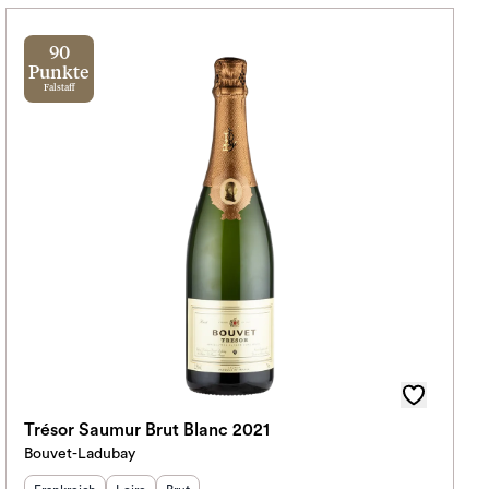
90
Punkte
Falstaff
Trésor Saumur Brut Blanc 2021
Bouvet-Ladubay