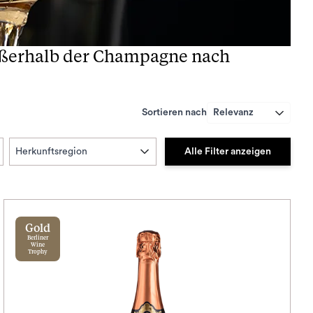
außerhalb der Champagne nach
Sortieren nach
Relevanz
Alle Filter anzeigen
Herkunftsregion
Gold
Berliner
Wine
Trophy