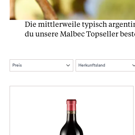
Die mittlerweile typisch argenti
du unsere Malbec Topseller best
Preis
Herkunftsland