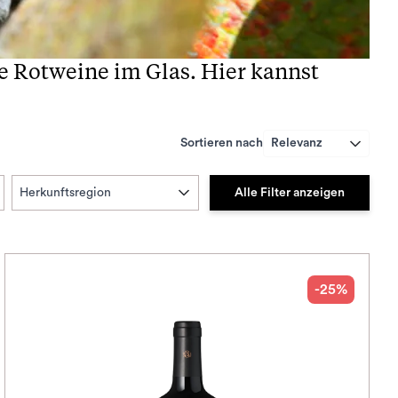
ke Rotweine im Glas. Hier kannst
Sortieren nach
Relevanz
Alle Filter anzeigen
Herkunftsregion
-25%