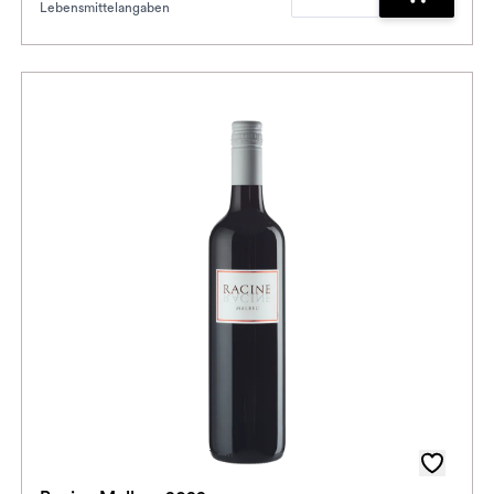
Lebensmittelangaben
enkorb hinzufügen
Zum Waren